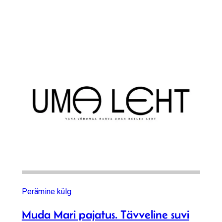
Perämine külg
Muda Mari pajatus. Tävveline suvi