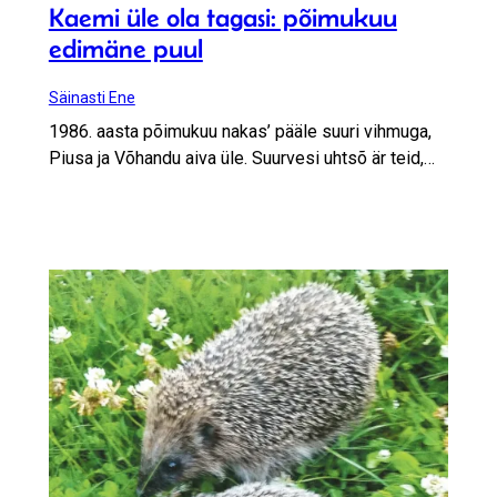
Kaemi üle ola tagasi: põimukuu
edimäne puul
Säinasti Ene
1986. aasta põimukuu nakas’ pääle suuri vihmuga,
Piusa ja Võhandu aiva üle. Suurvesi uhtsõ är teid,…