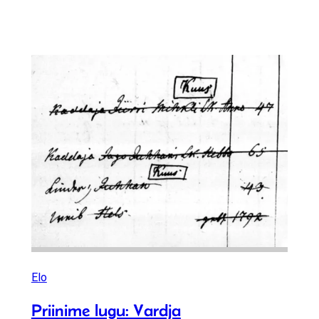
Elo
Priinime lugu: Vardja