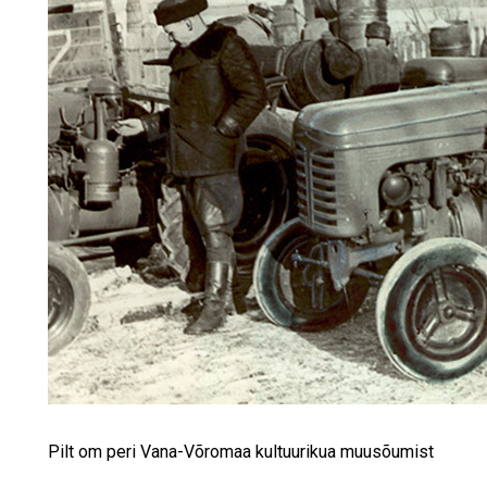
Pilt om peri Vana-Võromaa kultuurikua muusõumist