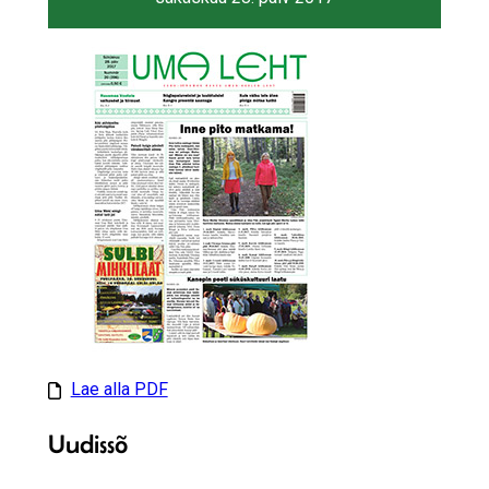
Lae alla PDF
Uudissõ