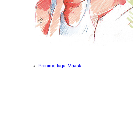
«
Priinime lugu: Maask