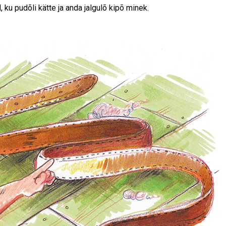
 ku pudõli kätte ja anda jalgulõ kipõ minek.