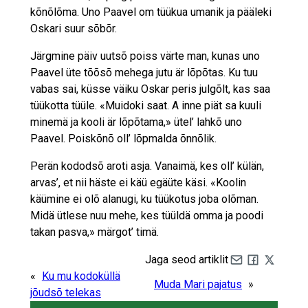
kõnõlõma. Uno Paavel om tüükua umanik ja pääleki
Oskari suur sõbõr.
Järgmine päiv uutsõ poiss värte man, kunas uno
Paavel üte tõõsõ mehega jutu är lõpõtas. Ku tuu
vabas sai, küsse väiku Oskar peris julgõlt, kas saa
tüükotta tüüle. «Muidoki saat. A inne piät sa kuuli
minemä ja kooli är lõpõtama,» ütel’ lahkõ uno
Paavel. Poiskõnõ oll’ lõpmalda õnnõlik.
Perän kododsõ aroti asja. Vanaimä, kes oll’ külän,
arvas’, et nii häste ei käü egäüte käsi. «Koolin
käümine ei olõ alanugi, ku tüükotus joba olõman.
Midä ütlese nuu mehe, kes tüüldä omma ja poodi
takan pasva,» märgot’ timä.
Jaga seod artiklit
Share by e-mail
Share on Fa
Share on 
«
Ku mu kodoküllä
Muda Mari pajatus
»
jõudsõ telekas