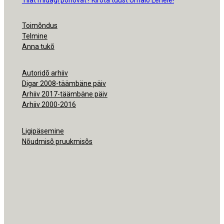
Toimõndus
Telmine
Anna tukõ
Autoridõ arhiiv
Digar 2008-täämbäne päiv
Arhiiv 2017-täämbäne päiv
Arhiiv 2000-2016
Ligipäsemine
Nõudmisõ pruukmisõs