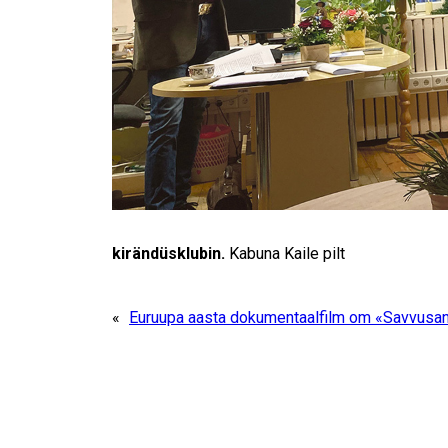
kirändüsklubin.
Kabuna Kaile pilt
«
Euruupa aasta dokumentaalfilm om «Savvusa