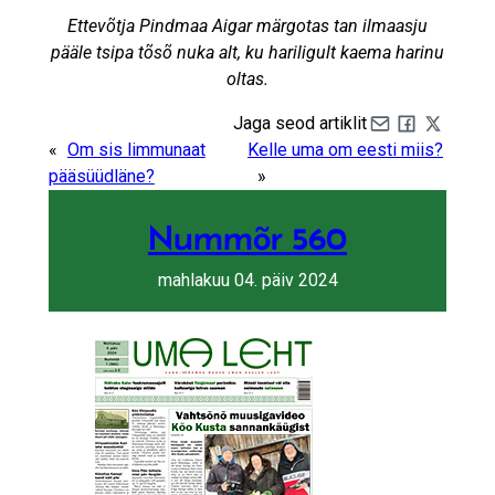
Ettevõtja Pindmaa Aigar märgotas tan ilmaasju
pääle tsipa tõsõ nuka alt, ku hariligult kaema harinu
oltas.
Jaga seod artiklit
Share by e-mail
Share on Fa
Share on 
«
Om sis limmunaat
Kelle uma om eesti miis?
pääsüüdläne?
»
Nummõr 560
mahlakuu 04. päiv 2024