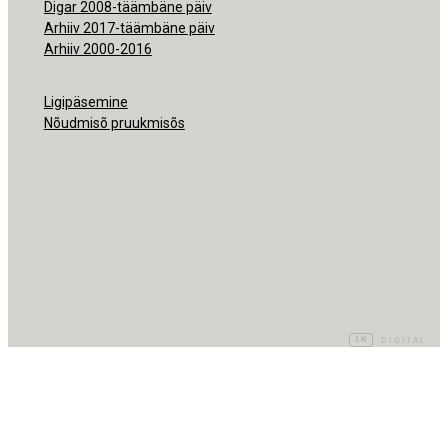
Digar 2008-täämbäne päiv
Arhiiv 2017-täämbäne päiv
Arhiiv 2000-2016
Ligipäsemine
Nõudmisõ pruukmisõs
1K
DIGITAL