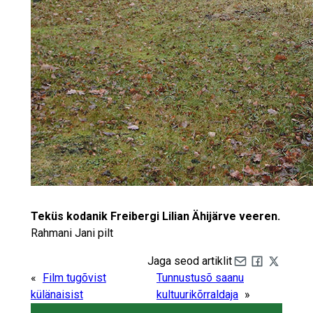
Teküs kodanik Freibergi Lilian Ähijärve veeren.
Rahmani Jani pilt
Jaga seod artiklit
Share by e-mail
Share on Fa
Share on 
«
Film tugõvist
Tunnustusõ saanu
külänaisist
kultuurikõrraldaja
»