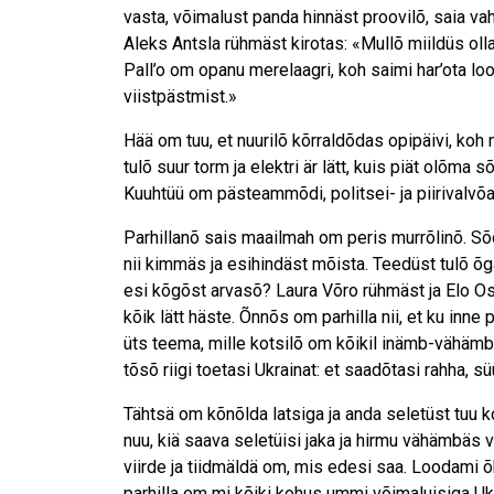
vasta, võimalust panda hinnäst proovilõ, saia vaht
Aleks Antsla rühmäst kirotas: «Mullõ miildüs olla 
Pall’o om opanu mere­laagri, koh saimi har’ota loo
viistpästmist.»
Hää om tuu, et nuurilõ kõrraldõdas opipäivi, koh n
tulõ suur torm ja elektri är lätt, kuis piät olõm
Kuuhtüü om päste­ammõdi, politsei- ja piiri­valv
Parhillanõ sais maailmah om peris murrõlinõ. Sõ
nii kimmäs ja esihindäst mõista. Teedüst tulõ õg
esi kõgõst arvasõ? Laura Võro rühmäst ja Elo Osu
kõik lätt häste. Õnnõs om parhilla nii, et ku inne
üts teema, mille kotsilõ om kõikil inämb-vähämb 
tõsõ riigi toetasi Ukrainat: et saadõtasi rahha, süü
Tähtsä om kõnõlda latsiga ja anda seletüst tuu
nuu, kiä saava seletüisi jaka ja hirmu vähämbäs
viirde ja tiidmäldä om, mis edesi saa. Loodami õ
parhilla om mi kõiki kohus ummi võimaluisiga Ukr