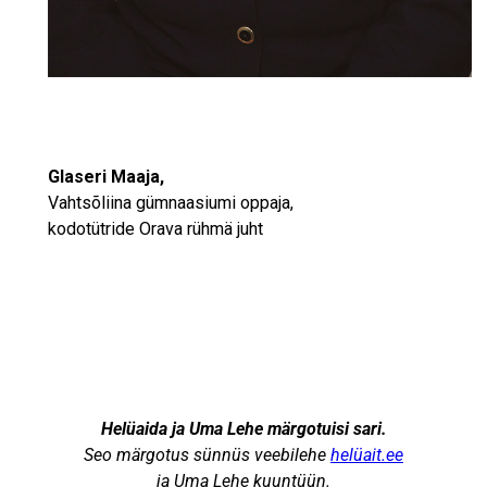
Glaseri Maaja,
Vahtsõliina gümnaasiumi oppaja,
kodotütride Orava rühmä juht
Helüaida ja Uma Lehe märgotuisi sari.
Seo märgotus sünnüs veebilehe
helüait.ee
ja Uma Lehe kuuntüün.