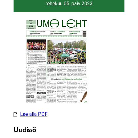
rehekuu 05. päiv 2023
Lae alla PDF
Uudissõ