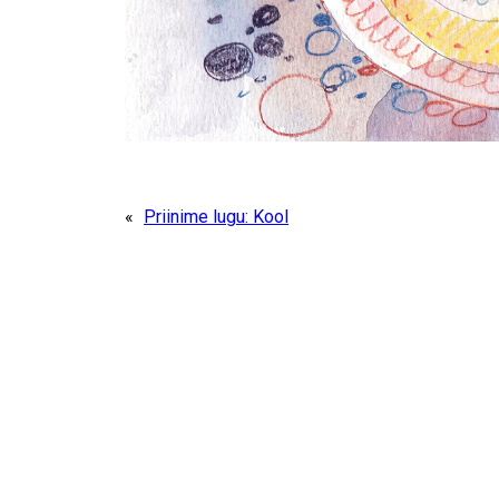
«
Priinime lugu: Kool