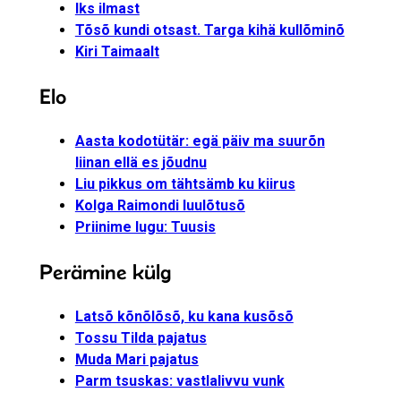
Iks ilmast
Tõsõ kundi otsast. Targa kihä kullõminõ
Kiri Taimaalt
Elo
Aasta kodotütär: egä päiv ma suurõn
liinan ellä es jõudnu
Liu pikkus om tähtsämb ku kiirus
Kolga Raimondi luulõtusõ
Priinime lugu: Tuusis
Perämine külg
Latsõ kõnõlõsõ, ku kana kusõsõ
Tossu Tilda pajatus
Muda Mari pajatus
Parm tsuskas: vastlalivvu vunk