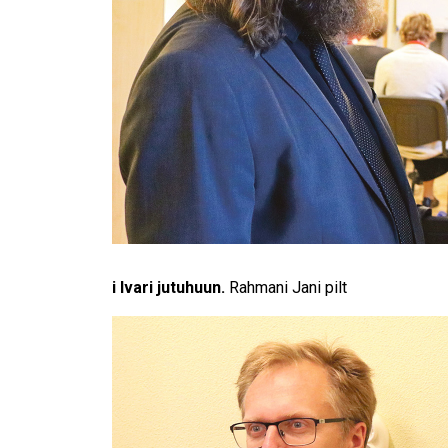
i Ivari jutuhuun.
Rahmani Jani pilt