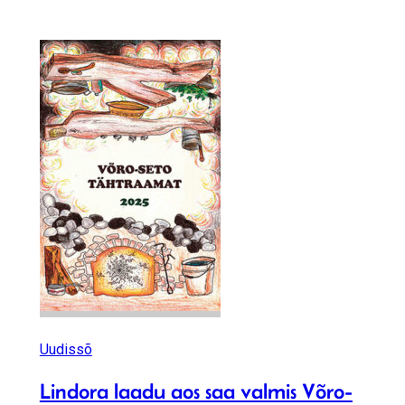
Uudissõ
Lindora laadu aos saa valmis Võro-