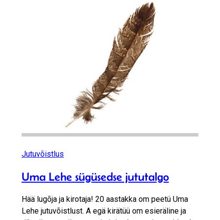
Jutuvõistlus
Uma Lehe sügüsedse jututalgo
Hää lugõja ja kirotaja! 20 aastakka om peetü Uma
Lehe jutuvõistlust. A egä kirätüü om esieräline ja