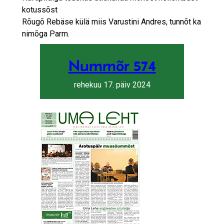
kotussõst
Rõugõ Rebäse külä miis Varustini Andres, tunnõt ka
nimõga Parm.
Nummõr 574
rehekuu 17. päiv 2024